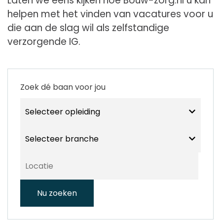
Laten we eens kijken hoe Bouw-zorg.nl u kan
helpen met het vinden van vacatures voor u
die aan de slag wil als zelfstandige
verzorgende IG.
Zoek dé baan voor jou