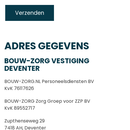
ADRES GEGEVENS
BOUW-ZORG VESTIGING
DEVENTER
BOUW-ZORG
.NL
Personeelsdiensten BV
KvK 76117626
BOUW-ZORG Zorg Groep voor ZZP BV
KvK 89552717
Zupthenseweg 29
7418 AH, Deventer