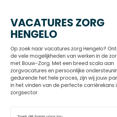
VACATURES ZORG
HENGELO
Op zoek naar vacatures zorg Hengelo? On
de vele mogelijkheden van werken in de zo
met Bouw-Zorg. Met een breed scala aan
zorgvacatures en persoonlijke ondersteuni
gedurende het hele proces, zijn wij jouw pa
in het vinden van de perfecte carrièrekans 
zorgsector.
Zoek dé baan voor jou