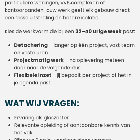
particuliere woningen, VvE‑complexen of
kantoorpanden: jouw werk geeft elk gebouw direct
een frisse uitstraling én betere isolatie.
Kies de werkvorm die bij een
32–40 urige week
past:
Detachering
– langer op één project, vast team
en vaste uren.
Projectmatig werk
– na oplevering meteen
door naar de volgende klus.
Flexibele inzet
– jij bepaalt per project of het in
je agenda past.
WAT WIJ VRAGEN:
Ervaring als glaszetter
Relevante opleiding of aantoonbare kennis van
het vak