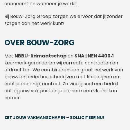
aanneemt en wanneer je werkt.
Bij Bouw-Zorg Groep zorgen we ervoor dat jij zonder
zorgen aan het werk kunt!
OVER BOUW-ZORG
Met
NBBU-lidmaatschap
en
SNA | NEN 4400‑1
keurmerk garanderen wij correcte contracten en
afdrachten. We combineren een groot netwerk van
bouw‑ en onderhoudsbedrijven met korte lijnen en
écht persoonlijk contact. Zo vind jij snel een bedrijf
dat bij jouw vak past en je carrière een vlucht kan
nemen
ZET JOUW VAKMANSCHAP IN – SOLLICITEER NU!