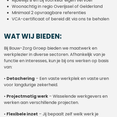
Rijbewijs B en bij voorkeur eigen vervoer
Woonachtig in regio Overijssel of Gelderland
Minimaal 2 opvraagbare referenties
VCA-certificaat of bereid dit via ons te behalen
WAT WIJ BIEDEN:
Bij Bouw-Zorg Groep bieden we maatwerk en
werkplezier in diverse sectoren. Afhankelijk van je
functie en interesses, kun je bij ons werken op basis
van:
•
Detachering
– Een vaste werkplek en vaste uren
voor langdurige zekerheid.
•
Projectmatig werk
– Wisselende werkgevers en
werken aan verschillende projecten.
•
Flexibele inzet
– Jij bepaalt zelf welk werk je