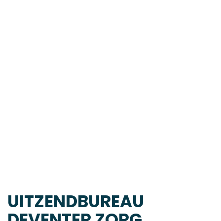
UITZENDBUREAU
DEVENTER ZORG