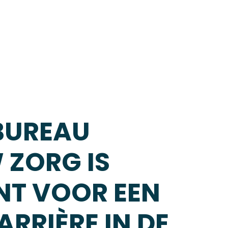
BUREAU
 ZORG IS
NT VOOR EEN
RRIÈRE IN DE