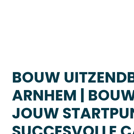
BOUW UITZEND
ARNHEM | BOUW
JOUW STARTPU
SUCCESVOLLE CA